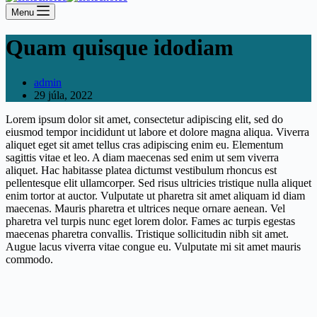
Menu
Quam quisque idodiam
admin
29 júla, 2022
Lorem ipsum dolor sit amet, consectetur adipiscing elit, sed do
eiusmod tempor incididunt ut labore et dolore magna aliqua. Viverra
aliquet eget sit amet tellus cras adipiscing enim eu. Elementum
sagittis vitae et leo. A diam maecenas sed enim ut sem viverra
aliquet. Hac habitasse platea dictumst vestibulum rhoncus est
pellentesque elit ullamcorper. Sed risus ultricies tristique nulla aliquet
enim tortor at auctor. Vulputate ut pharetra sit amet aliquam id diam
maecenas. Mauris pharetra et ultrices neque ornare aenean. Vel
pharetra vel turpis nunc eget lorem dolor. Fames ac turpis egestas
maecenas pharetra convallis. Tristique sollicitudin nibh sit amet.
Augue lacus viverra vitae congue eu. Vulputate mi sit amet mauris
commodo.