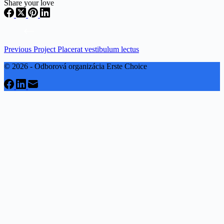
Share your love
Previous
Project
Placerat vestibulum lectus
© 2026 - Odborová organizácia Erste Choice