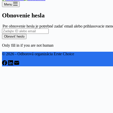
Menu
Obnovenie hesla
Pre obnovenie hesla je potrebné zadať email alebo prihlasovacie men
Only fill in if you are not human
© 2026 - Odborová organizácia Erste Choice